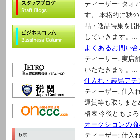
ティーザー:
タオ
す。 本格的に秋
品・逸品特集を開
していきます。...
よくあるお問い合
ティーザー:
実店
いただきます。...
仕入れ・義烏アテ
ティーザー:
仕入
運賃等も取りまと
格表 今後ともよ
オークションの商
ティーザー:
仕入れ
検索