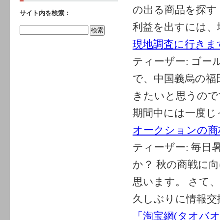
の出る商品を探す
サイト内を検索：
利益を出すには、地
現地調査に行きま
ティーザー:
ゴー
で、中国義烏の福
きたいと思うので
期間中には一度じっ
オークションの商
ティーザー:
毎日
か？ 秋の商戦に
思います。 さて
久しぶりに情報交換
「淘宝網(タオバオ