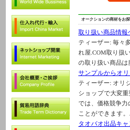
オークションの商材をお探
取り扱い商品情報
ティーザー:
毎々
れ屋.COM取り
の取り扱い商品は膨
サンプルからオリ
ティーザー:
オリ
ショップで大変重
では、価格競争力
ことができます。..
タオバオ出品キャ