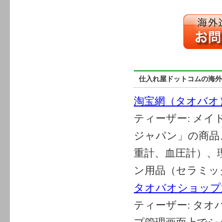
仕入れ屋ドットコムの海外
淘宝網（タオバオ
ティーザー:
メイ
ジャパン」の商品
重計、血圧計）、
ン用品（セラミック
タオバオショップ
ティーザー:
タオ