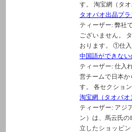
す。 淘宝網（タオバ
タオバオ出品プラ
ティーザー:
弊社
ございません。 
おります。 ①仕入
中国語ができない
ティーザー:
仕入
営チームで日本か
す。 各セクションは
淘宝網（タオバオ
ティーザー:
アジ
ン）は、馬云氏のB
立したショッピング