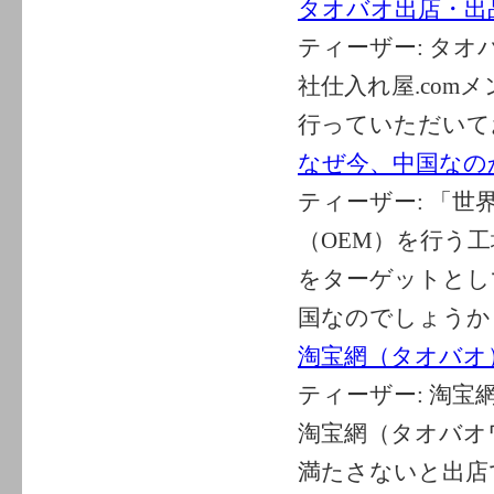
タオバオ出店・出
ティーザー:
タオ
社仕入れ屋.co
行っていただいてお
なぜ今、中国なの
ティーザー:
「世
（OEM）を行う
をターゲットとし
国なのでしょうか？.
淘宝網（タオバオ
ティーザー:
淘宝
淘宝網（タオバオ
満たさないと出店