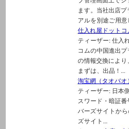
プ管理画面上でシ
ます。当社出店プ
アルを別途ご用意し
仕入れ屋ドットコ
ティーザー:
仕入
コムの中国進出プ
の情報交換により
まずは、出品！...
淘宝網（タオバオ
ティーザー:
日本
スワード・暗証番
バーズサイトから
ズサイト...