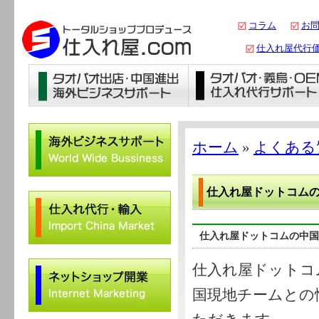
コラム
お
仕入れ屋代行
ホーム
»
よくある
仕入れ屋ドットコム
仕入れ屋ドットコムの中国
仕入れ屋ドットコ
国現地チームとの